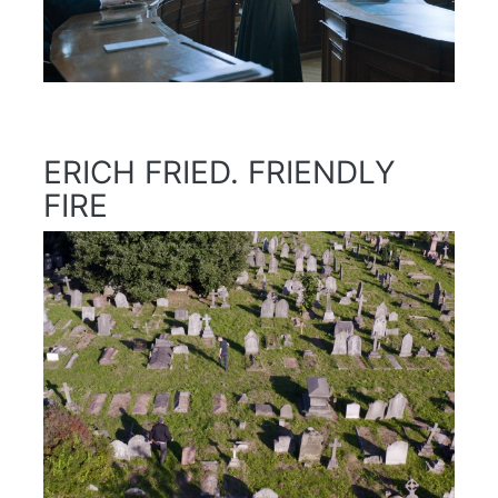
ERICH FRIED. FRIENDLY
FIRE