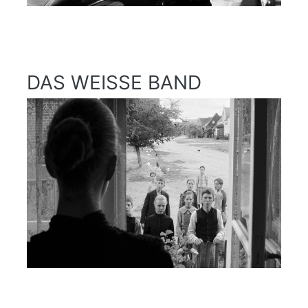
DAS WEISSE BAND