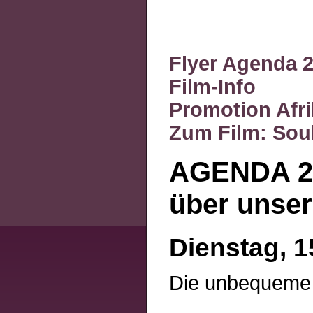
Flyer Agenda 
Film-Info
Promotion Afri
Zum Film: Sou
AGENDA 21
über unse
Dienstag, 1
Die unbequeme 