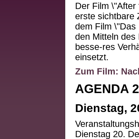
Der Film \"After
erste sichtbare 
dem Film \"Das 
den Mitteln des
besse-res Verhä
einsetzt.
Zum Film: Nach
AGENDA 21
Dienstag, 2
Veranstaltungs
Dienstag 20. D