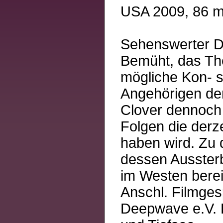
USA 2009, 86 mi
Sehenswerter D
Bemüht, das Th
mögliche Kon- s
Angehörigen der
Clover dennoch
Folgen die derz
haben wird. Zu 
dessen Aussterb
im Westen berei
Anschl. Filmges
Deepwave e.V. 