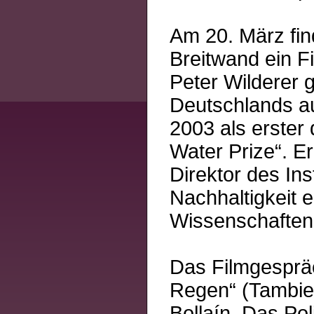
Am 20. März fin
Breitwand ein Fi
Peter Wilderer g
Deutschlands au
2003 als erster
Water Prize“. Er
Direktor des Ins
Nachhaltigkeit 
Wissenschaften
Das Filmgespräc
Regen“ (Tambien
Bollaín. Das Po