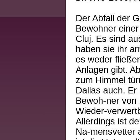
Der Abfall der G
Bewohner einer
Cluj. Es sind au
haben sie ihr a
es weder fließe
Anlagen gibt. Ab
zum Himmel türm
Dallas auch. Er 
Bewoh-ner von 
Wieder-verwertb
Allerdings ist 
Na-mensvetter 