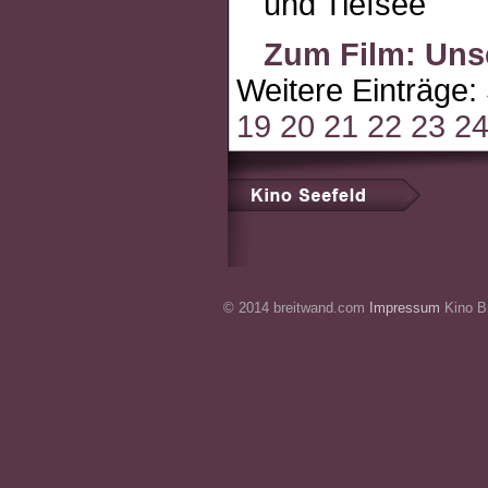
und Tiefsee
Zum Film: Uns
Weitere Einträge:
19
20
21
22
23
2
© 2014 breitwand.com
Impressum
Kino Br