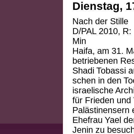
Dienstag, 1
Nach der Stille
D/PAL 2010, R: 
Min
Haifa, am 31. M
betriebenen Res
Shadi Tobassi a
schen in den To
israelische Arc
für Frieden und
Palästinensern e
Ehefrau Yael den
Jenin zu besuch