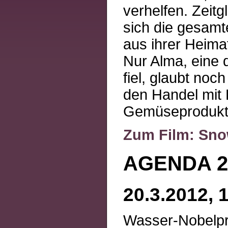
verhelfen. Zeit
sich die gesam
aus ihrer Heimat
Nur Alma, eine
fiel, glaubt noc
den Handel mit 
Gemüseprodukt
Zum Film: Sn
AGENDA 21
20.3.2012, 
Wasser-Nobelpr