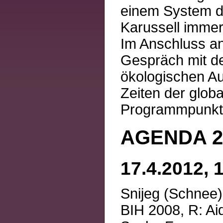
einem System de
Karussell immer 
Im Anschluss an
Gespräch mit de
ökologischen A
Zeiten der glob
Programmpunkt
AGENDA 21
17.4.2012, 
Snijeg (Schnee)
BIH 2008, R: Ai